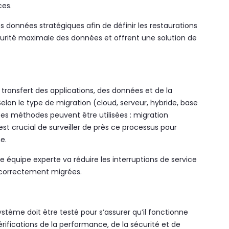
ces.
 les données stratégiques afin de définir les restaurations
curité maximale des données et offrent une solution de
ransfert des applications, des données et de la
Selon le type de migration (cloud, serveur, hybride, base
entes méthodes peuvent être utilisées : migration
 est crucial de surveiller de près ce processus pour
e.
ne équipe experte va réduire les interruptions de service
 correctement migrées.
stème doit être testé pour s’assurer qu’il fonctionne
rifications de la performance, de la sécurité et de