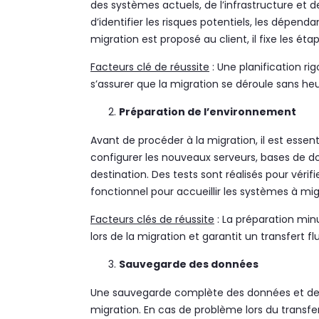
des systèmes actuels, de l’infrastructure et des 
d’identifier les risques potentiels, les dépend
migration est proposé au client, il fixe les éta
Facteurs clé de réussite
: Une planification ri
s’assurer que la migration se déroule sans heu
Préparation de l’environnement
Avant de procéder à la migration, il est essen
configurer les nouveaux serveurs, bases de do
destination. Des tests sont réalisés pour vérifi
fonctionnel pour accueillir les systèmes à mig
Facteurs clés de réussite
: La préparation min
lors de la migration et garantit un transfert f
Sauvegarde des données
Une sauvegarde complète des données et des 
migration. En cas de problème lors du transfe