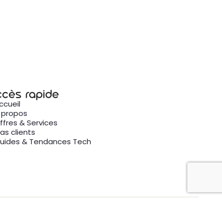
ccès rapide
ccueil
 propos
ffres & Services
as clients
uides & Tendances Tech