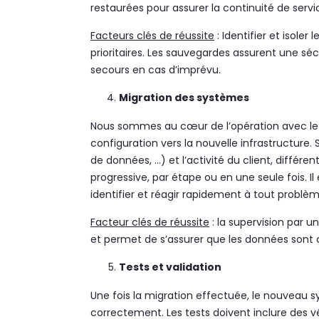
restaurées pour assurer la continuité de servi
Facteurs clés de réussite
: Identifier et isoler
prioritaires. Les sauvegardes assurent une sé
secours en cas d’imprévu.
Migration des systèmes
Nous sommes au cœur de l’opération avec le t
configuration vers la nouvelle infrastructure. 
de données, …) et l’activité du client, différ
progressive, par étape ou en une seule fois. Il
identifier et réagir rapidement à tout problèm
Facteur clés de réussite
: la supervision par u
et permet de s’assurer que les données sont
Tests et validation
Une fois la migration effectuée, le nouveau sy
correctement. Les tests doivent inclure des vé