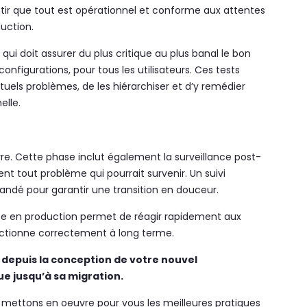
antir que tout est opérationnel et conforme aux attentes
uction.
 qui doit assurer du plus critique au plus banal le bon
figurations, pour tous les utilisateurs. Ces tests
uels problèmes, de les hiérarchiser et d’y remédier
elle.
re. Cette phase inclut également la surveillance post-
t tout problème qui pourrait survenir. Un suivi
ndé pour garantir une transition en douceur.
mise en production permet de réagir rapidement aux
nctionne correctement à long terme.
depuis la conception de votre nouvel
 jusqu’à sa migration.
 mettons en oeuvre pour vous les meilleures pratiques