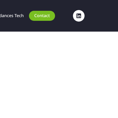
dances Tech
Contact