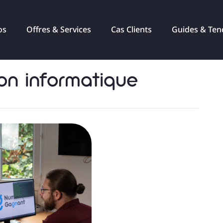
os
Offres & Services
Cas Clients
Guides & Ten
ion informatique