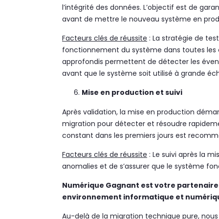
l’intégrité des données. L’objectif est de gar
avant de mettre le nouveau système en prod
Facteurs clés de réussite
: La stratégie de test
fonctionnement du système dans toutes les con
approfondis permettent de détecter les évent
avant que le système soit utilisé à grande éch
Mise en production et suivi
Après validation, la mise en production démar
migration pour détecter et résoudre rapidemen
constant dans les premiers jours est recomma
Facteurs clés de réussite
: Le suivi après la 
anomalies et de s’assurer que le système fo
Numérique Gagnant est votre partenaire 
environnement informatique et numérique
Au-delà de la migration technique pure, nous