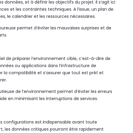
données, et à définir les objectifs du projet. Il s’agit ici
ances et les contraintes techniques. A l’issue, un plan de
pes, le calendrier et les ressources nécessaires.
goureuse permet d’éviter les mauvaises surprises et de
rts.
tiel de préparer l’environnement cible, c’est-à-dire de
nnées ou applications dans l’infrastructure de
er la compatibilité et s’assurer que tout est prêt et
rer.
utieuse de l’environnement permet d’éviter les erreurs
luide en minimisant les interruptions de services.
configurations est indispensable avant toute
rt, les données critiques pourront être rapidement