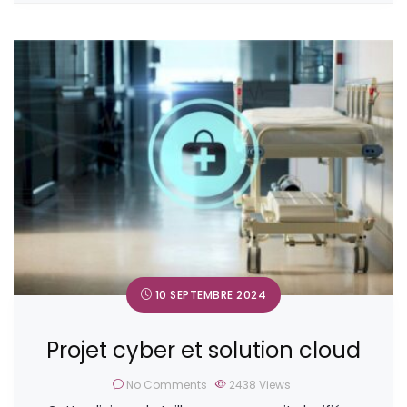
10 SEPTEMBRE 2024
Projet cyber et solution cloud
No Comments
2438
Views