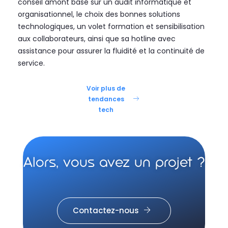
conseil amont basé sur un audit informatique et
organisationnel, le choix des bonnes solutions
technologiques, un volet formation et sensibilisation
aux collaborateurs, ainsi que sa hotline avec
assistance pour assurer la fluidité et la continuité de
service.
Voir plus de
tendances
tech
Alors, vous avez un projet ?
Contactez-nous